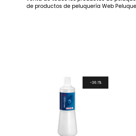
de productos de peluquería Web Peluque
36.1%