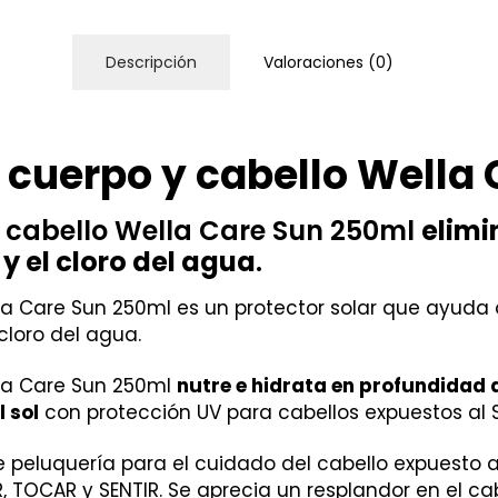
Descripción
Valoraciones (0)
cuerpo y cabello Wella
 cabello Wella Care Sun 250ml
elimi
l y el cloro del agua
.
a Care Sun 250ml es un protector solar que ayuda a
 cloro del agua.
la Care Sun 250ml
nutre e hidrata en profundidad
l sol
con protección UV para cabellos expuestos al S
peluquería para el cuidado del cabello expuesto al
, TOCAR y SENTIR. Se aprecia un resplandor en el c