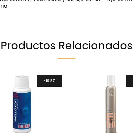
ría.
Productos Relacionados
19.8%