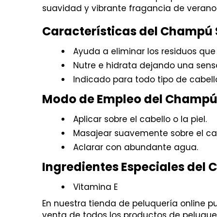
suavidad y vibrante fragancia de verano
Características del Champú S
Ayuda a eliminar los residuos que q
Nutre e hidrata dejando una sensac
Indicado para todo tipo de cabell
Modo de Empleo del Champú S
Aplicar sobre el cabello o la piel.
Masajear suavemente sobre el ca
Aclarar con abundante agua.
Ingredientes Especiales del 
Vitamina E
En nuestra tienda de peluquería online p
venta de todos los productos de peluquerí