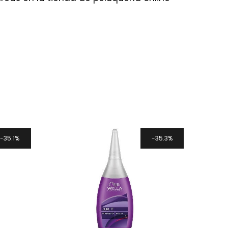
35.1%
35.3%