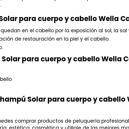
.
olar para cuerpo y cabello Wella C
uedan en el cabello por la exposición al sol, la sal 
ión de restauración en la piel y el cabello.
o.
olar para cuerpo y cabello Wella C
bello
Champú Solar para cuerpo y cabello 
uedes comprar productos de peluquería profesional
a, estética, cosmética y utillaje de las mejores ma