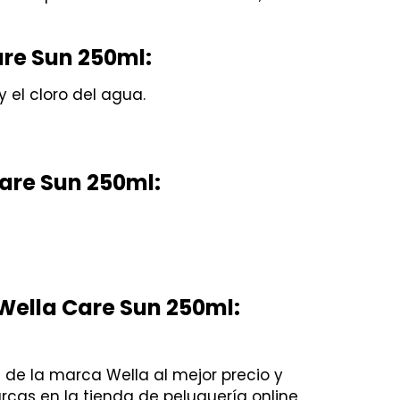
are Sun 250ml:
y el cloro del agua.
are Sun 250ml:
Wella Care Sun 250ml:
 de la marca Wella al mejor precio y
rcas en la tienda de peluquería online