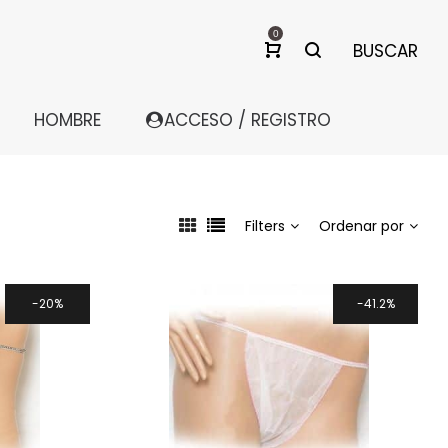
0
BUSCAR
HOMBRE
ACCESO / REGISTRO
Filters
Ordenar por
20%
41.2%