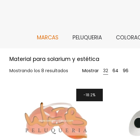
MARCAS
PELUQUERIA
COLORA
Material para solarium y estética
Mostrando los 8 resultados
Mostrar
32
64
96
18.2%