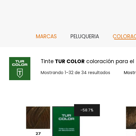
MARCAS
PELUQUERIA
COLORA
Tinte
TUR COLOR
coloración para el 
Mostrando 1–32 de 34 resultados
Mostr
58.7%