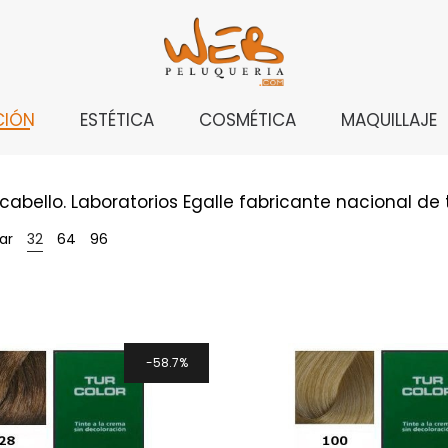
CIÓN
ESTÉTICA
COSMÉTICA
MAQUILLAJE
cabello. Laboratorios Egalle fabricante nacional de 
ar
32
64
96
58.7%