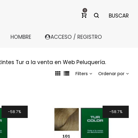
0
BUSCAR
HOMBRE
ACCESO / REGISTRO
tintes Tur a la venta en Web Peluquería.
Filters
Ordenar por
58.7%
58.7%