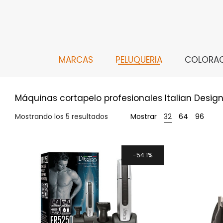
MARCAS
PELUQUERIA
COLORA
Máquinas cortapelo profesionales Italian Design
Mostrando los 5 resultados
Mostrar
32
64
96
54.1%