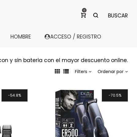
0
BUSCAR
HOMBRE
ACCESO / REGISTRO
con y sin bateria con el mayor descuento online.
Filters
Ordenar por
54.8%
70.5%