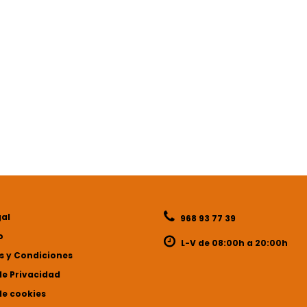
gal
968 93 77 39
o
L-V de 08:00h a 20:00h
 y Condiciones
de Privacidad
de cookies