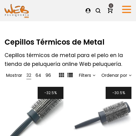
0
Cepillos Térmicos de Metal
Cepillos térmicos de metal para el pelo en la
tienda de peluquería online Web peluquería.
Mostrar
32
64
96
Filters
Ordenar por
32.5%
30.5%