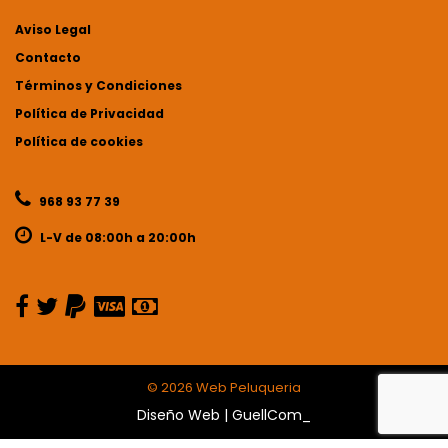
Aviso Legal
Contacto
Términos y Condiciones
Política de Privacidad
Política de cookies
968 93 77 39
L-V de 08:00h a 20:00h
©
2026 Web Peluqueria
Diseño Web
|
GuellCom_