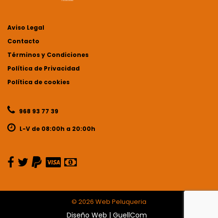
Aviso Legal
Contacto
Términos y Condiciones
Política de Privacidad
Política de cookies
968 93 77 39
L-V de 08:00h a 20:00h
©
2026 Web Peluqueria
Diseño Web
|
GuellCom_