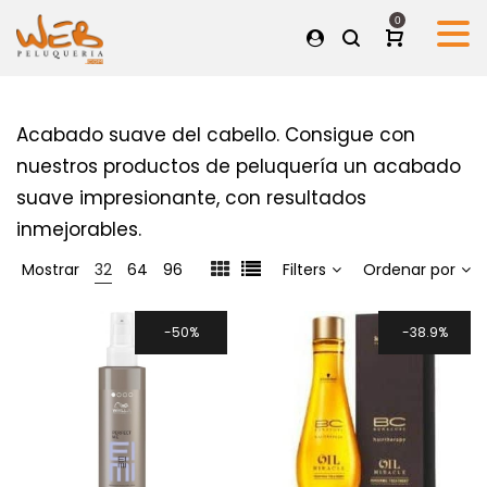
0
Acabado suave del cabello. Consigue con
nuestros productos de peluquería un acabado
suave impresionante, con resultados
inmejorables.
Mostrar
32
64
96
Filters
Ordenar por
50%
38.9%