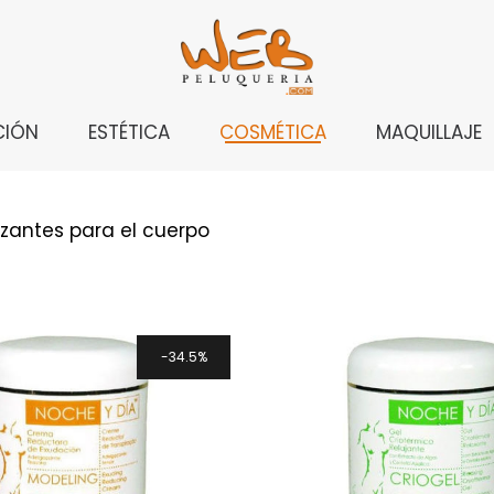
CIÓN
ESTÉTICA
COSMÉTICA
MAQUILLAJE
azantes para el cuerpo
34.5%