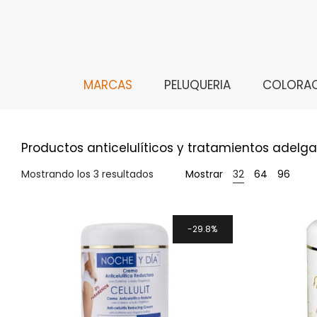
MARCAS
PELUQUERIA
COLORA
Productos anticelulíticos y tratamientos adelg
Mostrando los 3 resultados
Mostrar
32
64
96
29.8%