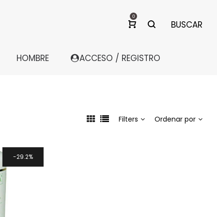
0
BUSCAR
HOMBRE
ACCESO / REGISTRO
Filters
Ordenar por
29.2%