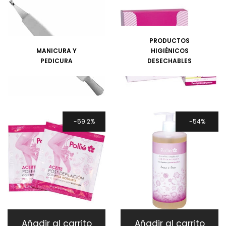
PRODUCTOS
MANICURA Y
HIGIÉNICOS
PEDICURA
DESECHABLES
59.2%
54%
Añadir al carrito
Añadir al carrito